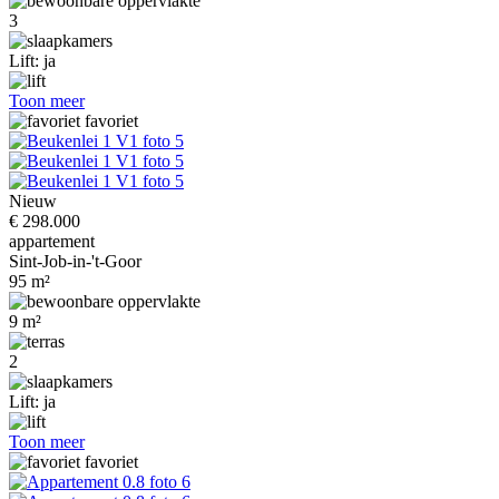
3
Lift: ja
Toon meer
favoriet
Nieuw
€ 298.000
appartement
Sint-Job-in-'t-Goor
95 m²
9 m²
2
Lift: ja
Toon meer
favoriet