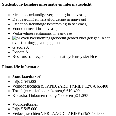
Stedenbouwkundige informatie en informatieplicht
Stedenbouwkundige vergunning
in aanvraag
Dagvaarding en herstelvordering
in aanvraag
Stedenbouwkundige bestemming
in aanvraag
Voorkooprecht
in aanvraag
Verkavelingsvergunning
in aanvraag
Overstromingsgevoelig gebied
Niet gelegen in een
overstromingsgevoelig gebied
G-score
A
P-score
A
Bestuursmaatregelen in het maatregelenregister
Nee
Financiële informatie
Standaardtarief
Prijs
€ 545.000
Verkoopsrechten (STANDAARD TARIEF 12%)
€ 65.400
Totaal (exclusief notariskosten)
€ 610.400
Kadastraal inkomen (niet geïndexeerd)
€ 1.097
Voordeeltarief
Prijs
€ 545.000
Verkoopsrechten VERLAAGD TARIEF (2%)
€ 10.900