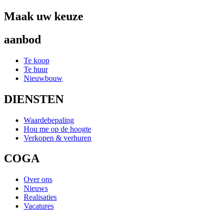
Maak uw keuze
aanbod
Te koop
Te huur
Nieuwbouw
DIENSTEN
Waardebepaling
Hou me op de hoogte
Verkopen & verhuren
COGA
Over ons
Nieuws
Realisaties
Vacatures