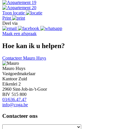
Toon locatie
Print
Deel via
Maak een afspraak
Hoe kan ik u helpen?
Contacteer Mauro Huys
Mauro Huys
Vastgoedmakelaar
Kantoor Zuid
Eikenlei 2
2960 Sint-Job-in-'t-Goor
BIV 515 800
03/636.47.47
info@coga.be
Contacteer ons